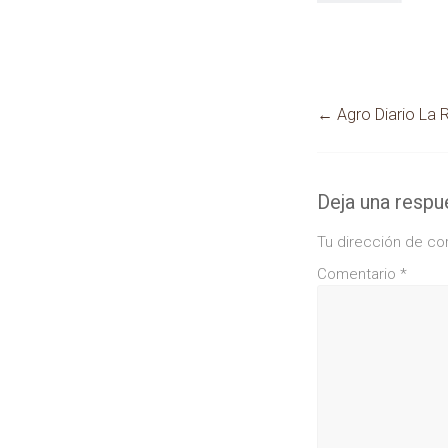
←
Agro Diario La 
Deja una respu
Tu dirección de co
Comentario
*