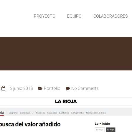
PROYECTO
EQUIPO
COLABORADORES
12 junio 2018
Portfolio
No Comments