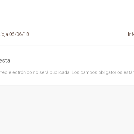
Rioja 05/06/18
In
esta
rreo electrónico no será publicada.
Los campos obligatorios est