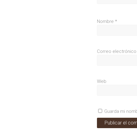
Nombre
*
Correo electrónic
Web
Guarda mi nomb