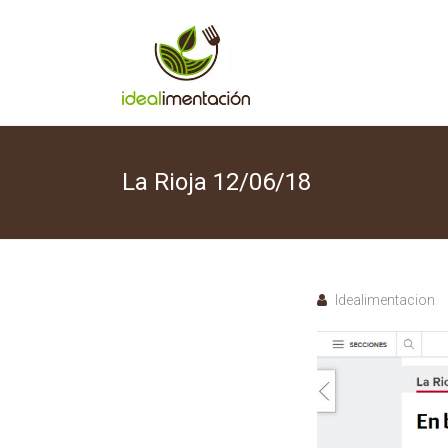
Skip
to
content
La Rioja 12/06/18
Idealimentacion